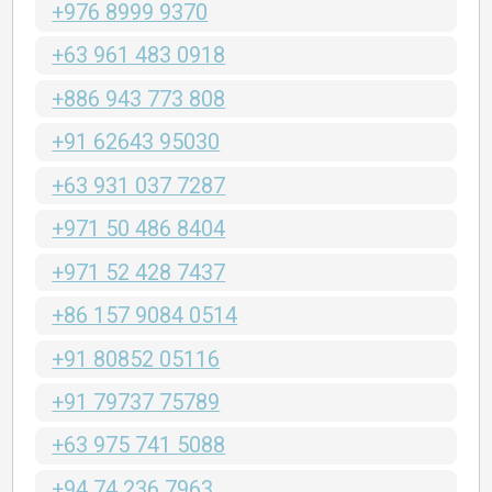
+976 8999 9370
+63 961 483 0918
+886 943 773 808
+91 62643 95030
+63 931 037 7287
+971 50 486 8404
+971 52 428 7437
+86 157 9084 0514
+91 80852 05116
+91 79737 75789
+63 975 741 5088
+94 74 236 7963