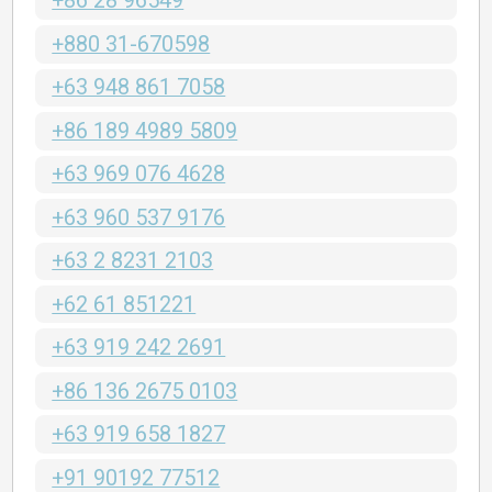
+86 28 96549
+880 31-670598
+63 948 861 7058
+86 189 4989 5809
+63 969 076 4628
+63 960 537 9176
+63 2 8231 2103
+62 61 851221
+63 919 242 2691
+86 136 2675 0103
+63 919 658 1827
+91 90192 77512