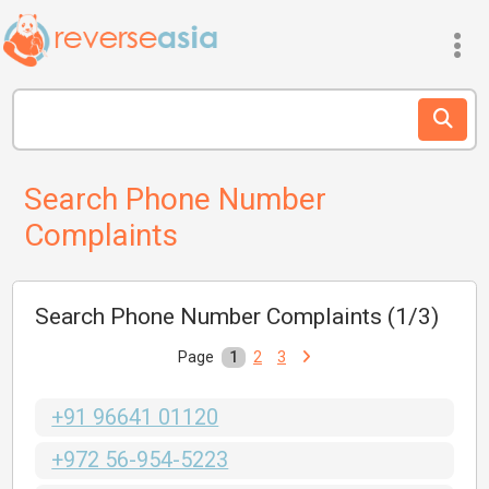
Search Phone Number
Complaints
Search Phone Number Complaints (1/3)
Page
1
2
3
+91 96641 01120
+972 56-954-5223