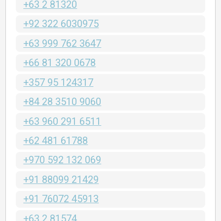
+63 2 81320
+92 322 6030975
+63 999 762 3647
+66 81 320 0678
+357 95 124317
+84 28 3510 9060
+63 960 291 6511
+62 481 61788
+970 592 132 069
+91 88099 21429
+91 76072 45913
+63 2 81574