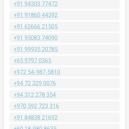
+91 94303 77472
+91 91860 44392
+91 62666 21505
+91 95083 74090
+91 99935 20785
+65 9797 0365
+972 54-987-5810
+94 72 329 0076
+94 312 278 354
+970 592 723 316
+91 84838 21692
+60 18-980 8635