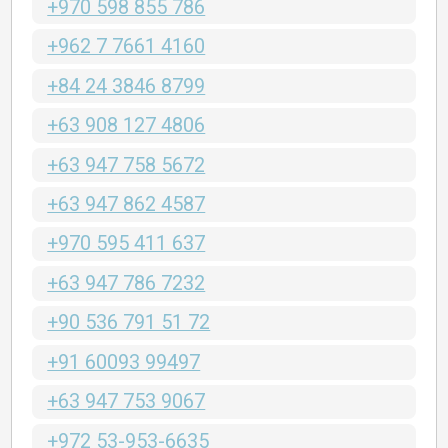
+970 598 855 786
+962 7 7661 4160
+84 24 3846 8799
+63 908 127 4806
+63 947 758 5672
+63 947 862 4587
+970 595 411 637
+63 947 786 7232
+90 536 791 51 72
+91 60093 99497
+63 947 753 9067
+972 53-953-6635