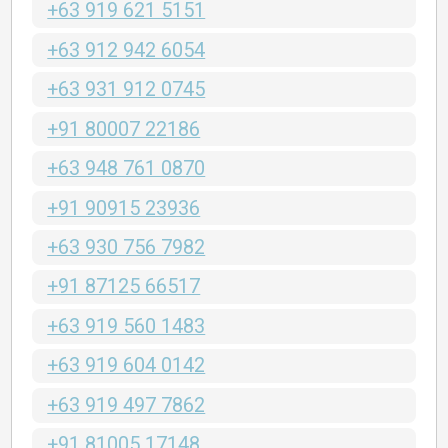
+63 919 621 5151
+63 912 942 6054
+63 931 912 0745
+91 80007 22186
+63 948 761 0870
+91 90915 23936
+63 930 756 7982
+91 87125 66517
+63 919 560 1483
+63 919 604 0142
+63 919 497 7862
+91 81005 17148